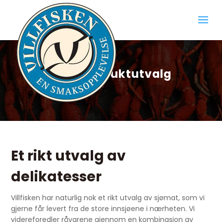
Vårt produktutvalg
Et rikt utvalg av
delikatesser
Villfisken har naturlig nok et rikt utvalg av sjømat, som vi
gjerne får levert fra de store innsjøene i nærheten. Vi
videreforedler råvarene gjennom en kombinasjon av