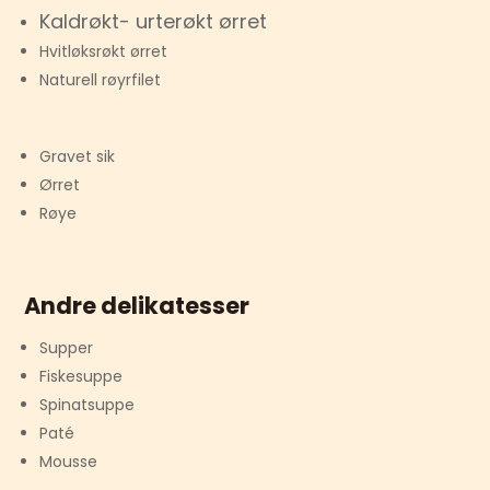
Kaldrøkt- urterøkt ørret
Hvitløksrøkt ørret
Naturell røyrfilet
Gravet sik
Ørret
​Røye
Andre delikatesser
Supper
Fiskesuppe
Spinatsuppe
Paté
Mousse