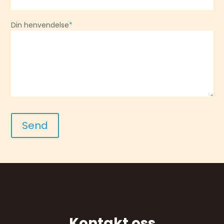
Din henvendelse
*
Kontakt oss