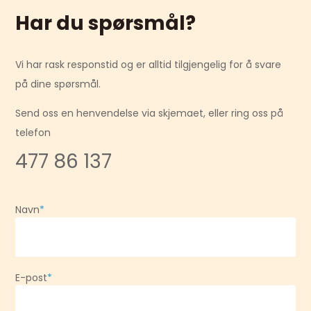
Har du spørsmål?
​Vi har rask responstid og er alltid ​tilgjengelig for å svare
på dine spørsmål.
Send oss en henvendelse via skjemaet, eller ring oss på
telefon
477 86 137
Navn
*
E-post
*