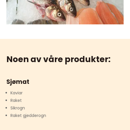
Noen av våre produkter:
Sjømat
Kaviar
Raket
Sikrogn
​Raket gjedderogn