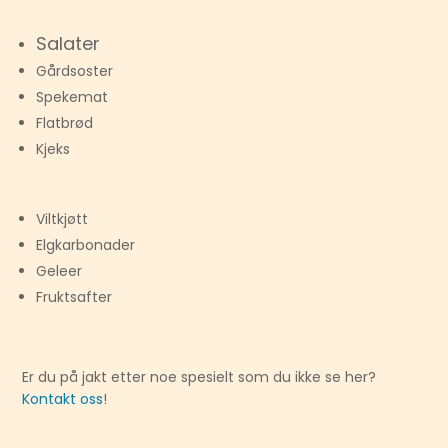
​Salater
Gårdsoster
Spekemat
Flatbrød
Kjeks
Viltkjøtt
Elgkarbonader
Geleer
Fruktsafter
Er du på jakt etter noe spesielt som du ikke se her?
Kontakt oss
!